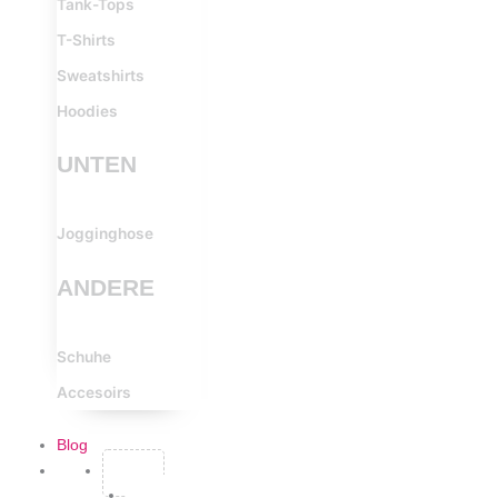
Tank-Tops
T-Shirts
Sweatshirts
Hoodies
UNTEN
Jogginghose
ANDERE
Schuhe
Accesoirs
Blog